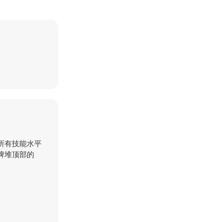
所有技能水平
牌堆顶部的