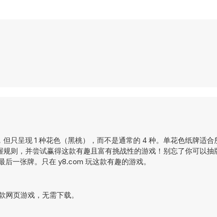
只呈现 1 种花色（黑桃），而不是通常的 4 种。单花色纸牌适合
握规则，并尝试赢得这款有趣且富有挑战性的游戏！别忘了你可以抽
最后一张牌。只在 y8.com 玩这款有趣的游戏。
。这是一款网页游戏，无需下载。