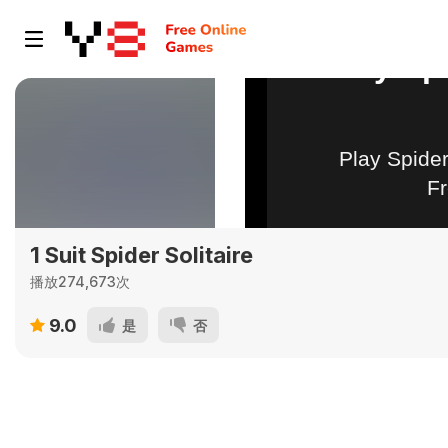
1 Suit Spider Solitaire
播放274,673次
9.0
是
否