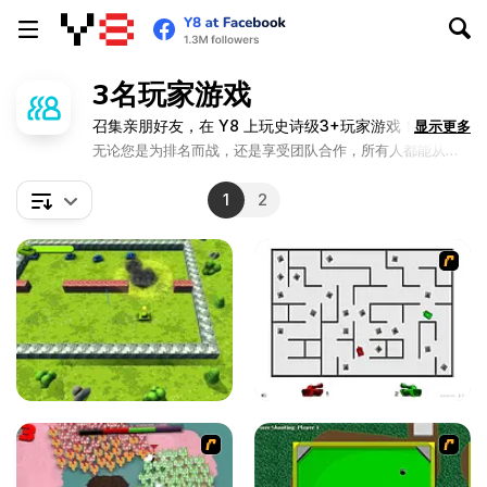
3名玩家游戏
召集亲朋好友，在 Y8 上玩史诗级3+玩家游戏！
显示更多
无论您是为排名而战，还是享受团队合作，所有人都能从中
获得乐趣。
1
2