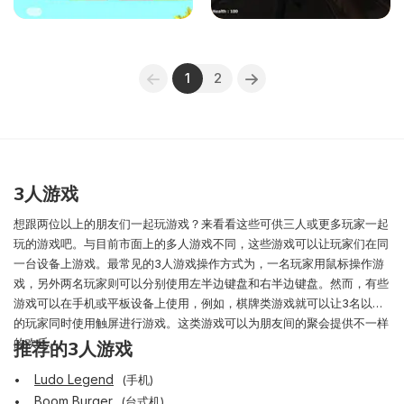
1
2
3人游戏
想跟两位以上的朋友们一起玩游戏？来看看这些可供三人或更多玩家一起
玩的游戏吧。与目前市面上的多人游戏不同，这些游戏可以让玩家们在同
一台设备上游戏。最常见的3人游戏操作方式为，一名玩家用鼠标操作游
戏，另外两名玩家则可以分别使用左半边键盘和右半边键盘。然而，有些
游戏可以在手机或平板设备上使用，例如，棋牌类游戏就可以让3名以上
的玩家同时使用触屏进行游戏。这类游戏可以为朋友间的聚会提供不一样
的欢乐。
推荐的3人游戏
Ludo Legend
(手机)
Boom Burger
(台式机)