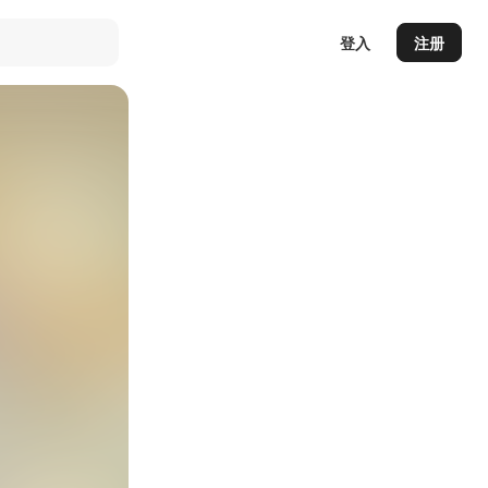
登入
注册