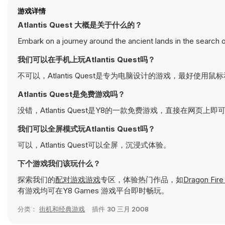
游戏详情
Atlantis Quest 大概是关于什么的？
Embark on a journey around the ancient lands in the search o
我们可以在手机上玩Atlantis Quest吗？
不可以，Atlantis Quest是专为电脑设计的游戏，最好使用
Atlantis Quest是免费游戏吗？
没错，Atlantis Quest是Y8的一款免费游戏，直接在网页上即
我们可以全屏模式玩Atlantis Quest吗？
可以，Atlantis Quest可以全屏，沉浸式体验。
下个游戏我们该玩什么？
探索我们的
配对游戏游戏
专区，体验热门作品，如
Dragon Fire
有游戏均可在Y8 Games 游戏平台即时畅玩。
分类：
街机和经典游戏
插件
30 三月 2008