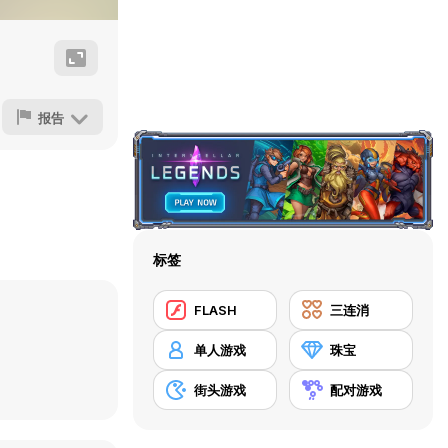
报告
标签
FLASH
三连消
单人游戏
珠宝
街头游戏
配对游戏