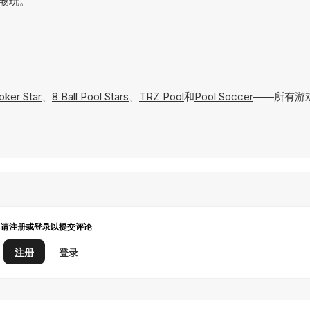
可畅玩。
 Blitz: Snooker Star
、
8 Ball Pool Stars
、
TRZ Pool
和
Pool Soccer
——所有游
请注册或登录以提交评论
注册
登录