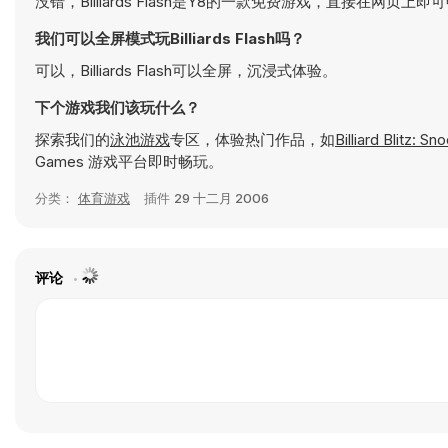
没错，Billiards Flash是Y8的一款免费游戏，直接在网页上即
我们可以全屏模式玩Billiards Flash吗？
可以，Billiards Flash可以全屏，沉浸式体验。
下个游戏我们该玩什么？
探索我们的
泳池游戏
专区，体验热门作品，如
Billiard
Games 游戏平台即时畅玩。
分类：
体育游戏
插件
29 十二月 2006
评论