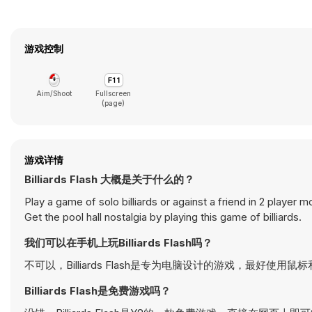
游戏控制
Aim/Shoot
Fullscreen
(page)
游戏详情
Billiards Flash 大概是关于什么的？
Play a game of solo billiards or against a friend in 2 player
Get the pool hall nostalgia by playing this game of billiards.
我们可以在手机上玩Billiards Flash吗？
不可以，Billiards Flash是专为电脑设计的游戏，最好使用
Billiards Flash是免费游戏吗？