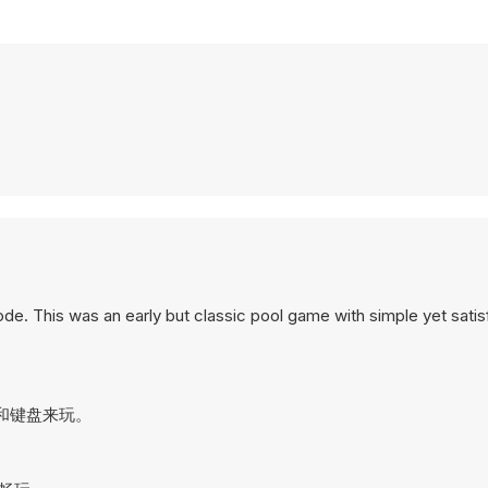
 mode. This was an early but classic pool game with simple yet satis
鼠标和键盘来玩。