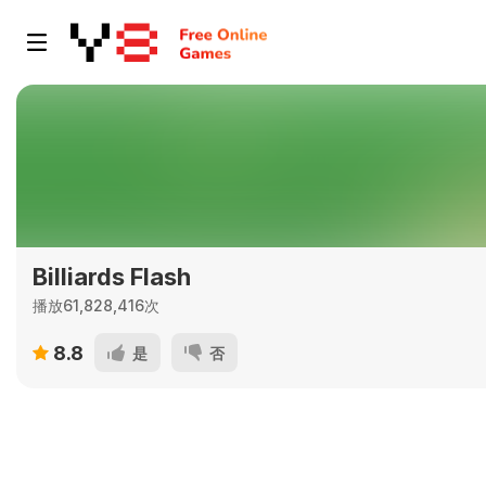
Billiards Flash
播放61,828,416次
8.8
是
否