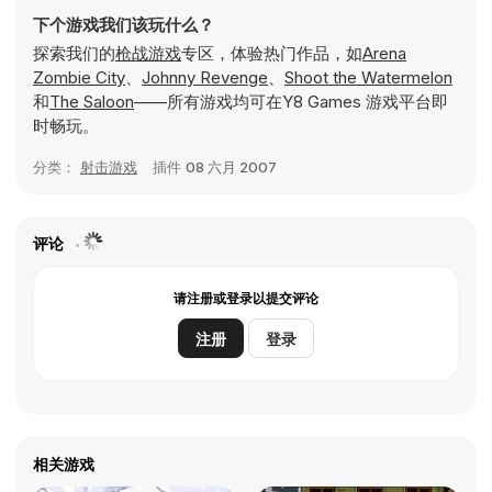
下个游戏我们该玩什么？
探索我们的
枪战游戏
专区，体验热门作品，如
Arena
Zombie City
、
Johnny Revenge
、
Shoot the Watermelon
和
The Saloon
——所有游戏均可在Y8 Games 游戏平台即
时畅玩。
分类：
射击游戏
插件
08 六月 2007
评论
请注册或登录以提交评论
注册
登录
相关游戏