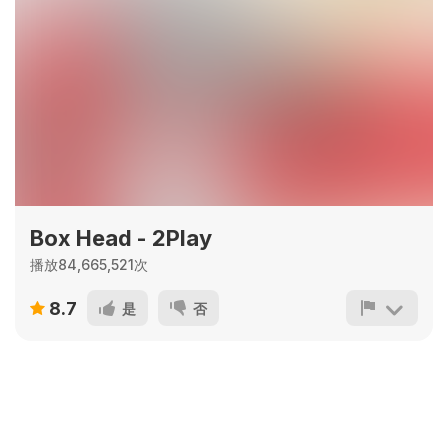
Box Head - 2Play
播放84,665,521次
8.7
是
否