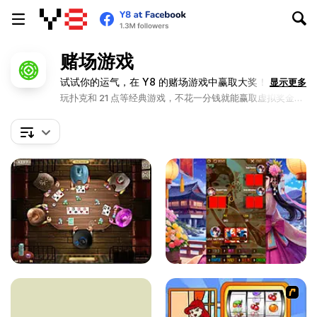
赌场游戏
试试你的运气，在 Y8 的赌场游戏中赢取大奖！
显示更多
玩扑克和 21 点等经典游戏，不花一分钱就能赢取虚拟奖金。
今天就加入享受无尽的娱乐和刺激！