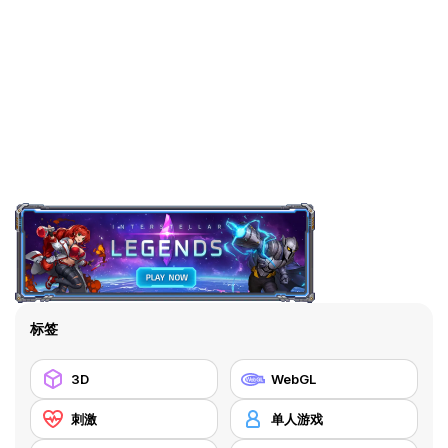
标签
3D
WebGL
刺激
单人游戏