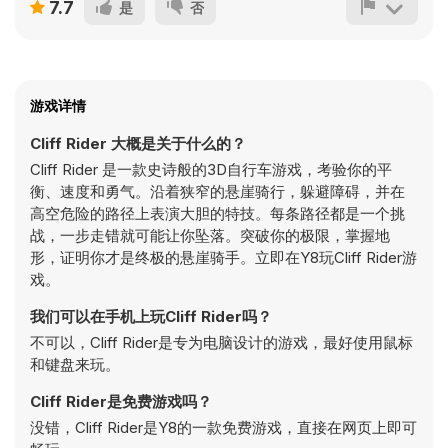
7.7
是
否
游戏详情
Cliff Rider 大概是关于什么的？
Cliff Rider 是一款史诗般的3D自行车游戏，考验你的平
衡、速度和勇气。沿着狭窄的悬崖骑行，躲避障碍，并在
高空危险的路径上表演大胆的特技。每条路径都是一个挑
战，一步走错就可能让你坠落。突破你的极限，掌握地
形，证明你才是终极的悬崖骑手。立即在Y8玩Cliff Rider游
戏。
我们可以在手机上玩Cliff Rider吗？
不可以，Cliff Rider是专为电脑设计的游戏，最好使用鼠标
和键盘来玩。
Cliff Rider是免费游戏吗？
没错，Cliff Rider是Y8的一款免费游戏，直接在网页上即可