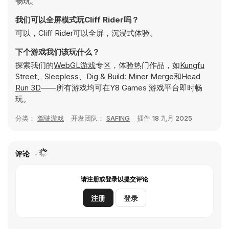
畅玩。
我们可以全屏模式玩Cliff Rider吗？
可以，Cliff Rider可以全屏，沉浸式体验。
下个游戏我们该玩什么？
探索我们的
WebGL游戏
专区，体验热门作品，如
Kungfu
Street
、
Sleepless
、
Dig & Build: Miner Merge
和
Head
Run 3D
——所有游戏均可在Y8 Games 游戏平台即时畅
玩。
分类：
驾驶游戏
开发团队：
SAFING
插件
18 九月 2025
评论
请注册或登录以提交评论
注册
登录