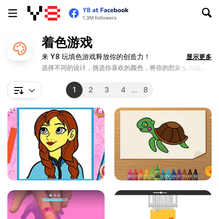
着色游戏
来 Y8 玩填色游戏释放你的创造力！
显示更多
选择不同的设计，挑选你喜欢的颜色，将你的想象变为现
实。进入数字艺术的世界，创造令人惊叹的杰作！
1
2
3
4
...
8