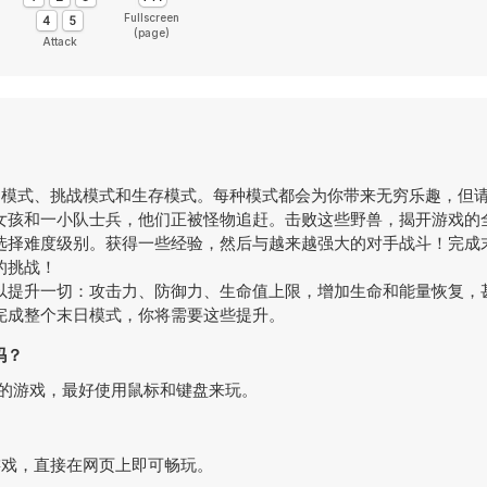
Fullscreen
(page)
Attack
日模式、挑战模式和生存模式。每种模式都会为你带来无穷乐趣，但
女孩和一小队士兵，他们正被怪物追赶。击败这些野兽，揭开游戏的
选择难度级别。获得一些经验，然后与越来越强大的对手战斗！完成
的挑战！
以提升一切：攻击力、防御力、生命值上限，增加生命和能量恢复，
完成整个末日模式，你将需要这些提升。
o吗？
专为电脑设计的游戏，最好使用鼠标和键盘来玩。
的一款免费游戏，直接在网页上即可畅玩。