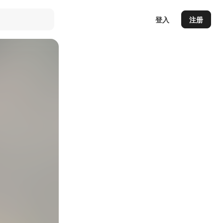
登入
注册