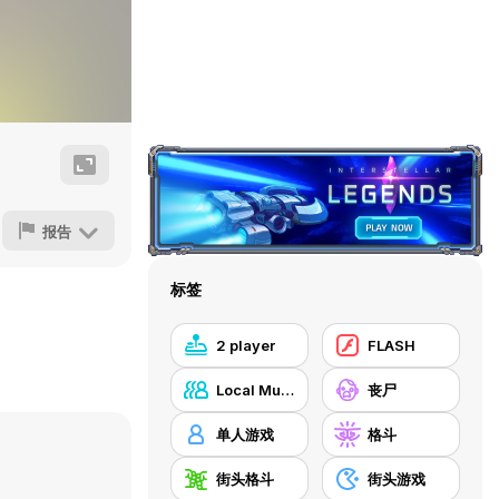
报告
标签
2 player
FLASH
Local Multiplayer
丧尸
单人游戏
格斗
街头格斗
街头游戏