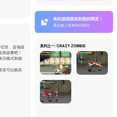
将此游戏添加到您的网页！
通过植入简单的代码行
系列之一: CRAZY ZOMBIE
请记住，这场战
全部故事吧！
末日模式和挑
甚至可以购买