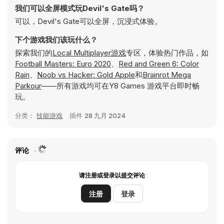
我们可以全屏模式玩Devil's Gate吗？
可以，Devil's Gate可以全屏，沉浸式体验。
下个游戏我们该玩什么？
探索我们的
Local Multiplayer游戏
专区，体验热门作品，如
Football Masters: Euro 2020
、
Red and Green 6: Color
Rain
、
Noob vs Hacker: Gold Apple
和
Brainrot Mega
Parkour
——所有游戏均可在Y8 Games 游戏平台即时畅
玩。
分类：
技能游戏
插件
28 九月 2024
评论
请注册或登录以提交评论
注册
登录