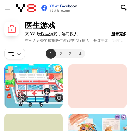
医生游戏
来 Y8 玩医生游戏，治病救人！
显示更多
在令人兴奋的模拟医生游戏中治疗病人、开展手术、拯救生
命。进入医疗保健的世界，体验当医生的快感！
1
2
3
4