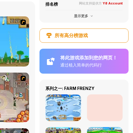
网站支持提供方
Y8 Account
排名榜
显示更多
所有高分榜游戏
将此游戏添加到您的网页！
通过植入简单的代码行
系列之一: FARM FRENZY