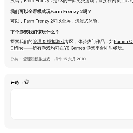
没错，Farm Frenzy 2是Y8的一款免费游戏，直接在网页上
我们可以全屏模式玩Farm Frenzy 2吗？
可以，Farm Frenzy 2可以全屏，沉浸式体验。
下个游戏我们该玩什么？
探索我们的
管理 & 模拟游戏
专区，体验热门作品，如
Ramen C
Offline
——所有游戏均可在Y8 Games 游戏平台即时畅玩。
分类：
管理和模拟游戏
插件
15 六月 2010
评论