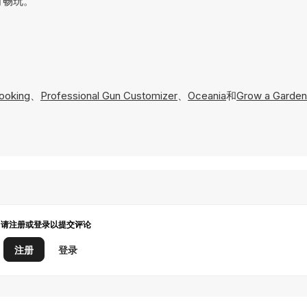
即可畅玩。
ooking
、
Professional Gun Customizer
、
Oceania
和
Grow a Garden:
请注册或登录以提交评论
注册
登录