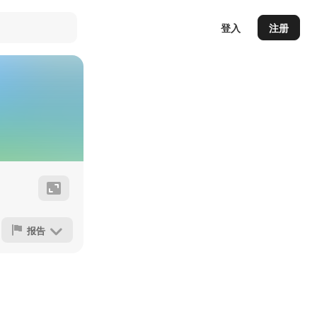
登入
注册
报告