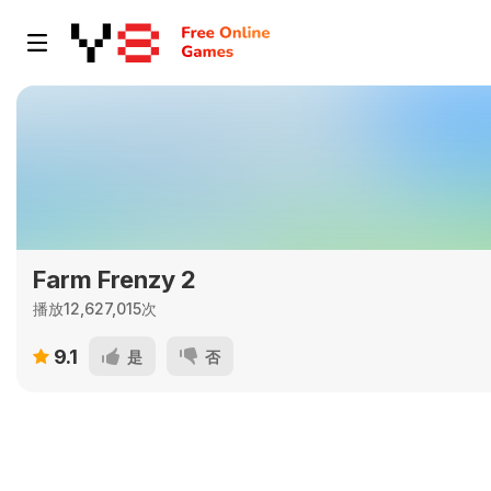
Farm Frenzy 2
播放12,627,015次
9.1
是
否