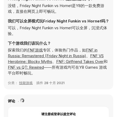
没错，Friday Night Funkin vs Hornet是Y8的一款免费游
戏，直接在网页上即可畅玩。
我们可以全屏模式玩Friday Night Funkin vs Hornet吗？
可以，Friday Night Funkin vs Hornet可以全屏，沉浸式体
验。
下个游戏我们该玩什么？
探索我们的
FNF游戏
专区，体验热门作品，如
FNF in
Russia: Remastered (Friday Night in Russia)
、
FNF VS
Herobrine: Blocky Myths
、
FNF: Girlfriend Takes Over
和
FNF vs QT: Rewired
——所有游戏均可在Y8 Games 游戏
平台即时畅玩。
分类：
技能游戏
插件
28 十月 2021
评论
请注册或登录以提交评论