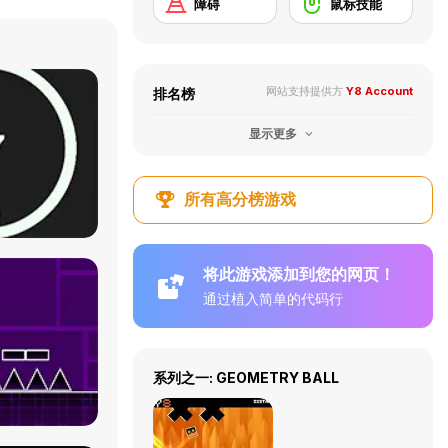
障碍
鼠标技能
网站支持提供方
Y8 Account
排名榜
显示更多
所有高分榜游戏
将此游戏添加到您的网页！
通过植入简单的代码行
系列之一: GEOMETRY BALL