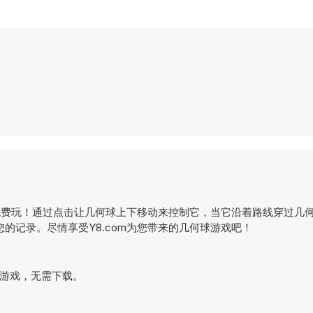
m免费玩！通过点击让几何球上下移动来控制它，当它沿着路线穿过几
的记录。尽情享受Y8.com为您带来的几何球游戏吧！
网页游戏，无需下载。