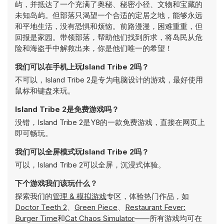
屿，并抵达了一个充满了奥秘、秘密小径、文物和宝藏的
未知岛屿。但部落只渴望一个合适的定居之地，能够永远
和平地生活，没有恐惧和烦恼。前路漫漫，困难重重，但
回报是家园。带领部落，帮助他们找到所求，将岛民从危
险和海盗手中解救出来，你是他们唯一的希望！
我们可以在手机上玩Island Tribe 2吗？
不可以，Island Tribe 2是专为电脑设计的游戏，最好使用
鼠标和键盘来玩。
Island Tribe 2是免费游戏吗？
没错，Island Tribe 2是Y8的一款免费游戏，直接在网页上
即可畅玩。
我们可以全屏模式玩Island Tribe 2吗？
可以，Island Tribe 2可以全屏，沉浸式体验。
下个游戏我们该玩什么？
探索我们的
管理 & 模拟游戏
专区，体验热门作品，如
Doctor Teeth 2
、
Green Piece
、
Restaurant Fever:
Burger Time
和
Cat Chaos Simulator
——所有游戏均可在