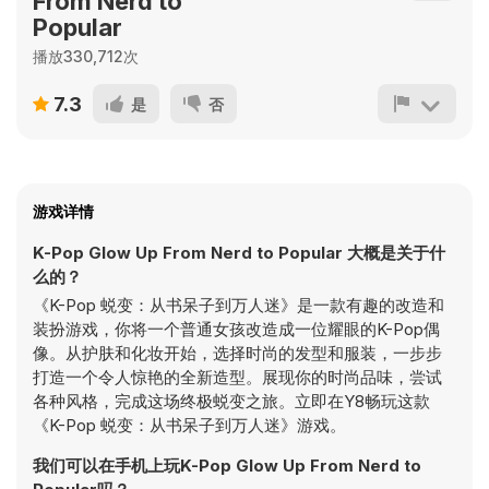
From Nerd to
Popular
播放330,712次
7.3
是
否
游戏详情
K-Pop Glow Up From Nerd to Popular 大概是关于什
么的？
《K-Pop 蜕变：从书呆子到万人迷》是一款有趣的改造和
装扮游戏，你将一个普通女孩改造成一位耀眼的K-Pop偶
像。从护肤和化妆开始，选择时尚的发型和服装，一步步
打造一个令人惊艳的全新造型。展现你的时尚品味，尝试
各种风格，完成这场终极蜕变之旅。立即在Y8畅玩这款
《K-Pop 蜕变：从书呆子到万人迷》游戏。
我们可以在手机上玩K-Pop Glow Up From Nerd to