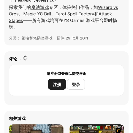
探索我们的
魔法游戏
专区，体验热门作品，如
Wizard vs
Orcs
、
Magic Y8 Ball
、
Tarot Spell Factory
和
Attack
Stages
——所有游戏均可在Y8 Games 游戏平台即时畅
玩。
分类：
策略和塔防类游戏
插件
29 七月 2011
评论
请注册或登录以提交评论
注册
登录
相关游戏