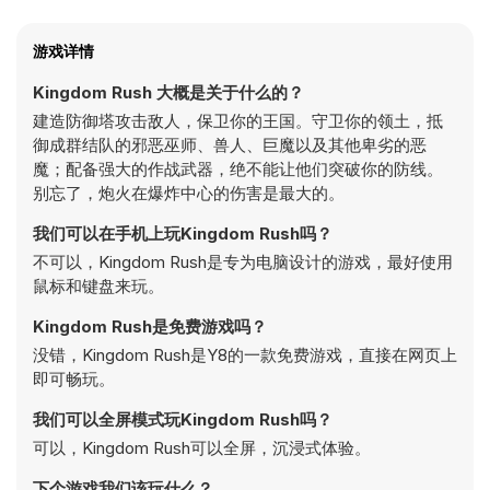
游戏详情
Kingdom Rush 大概是关于什么的？
建造防御塔攻击敌人，保卫你的王国。守卫你的领土，抵
御成群结队的邪恶巫师、兽人、巨魔以及其他卑劣的恶
魔；配备强大的作战武器，绝不能让他们突破你的防线。
别忘了，炮火在爆炸中心的伤害是最大的。
我们可以在手机上玩Kingdom Rush吗？
不可以，Kingdom Rush是专为电脑设计的游戏，最好使用
鼠标和键盘来玩。
Kingdom Rush是免费游戏吗？
没错，Kingdom Rush是Y8的一款免费游戏，直接在网页上
即可畅玩。
我们可以全屏模式玩Kingdom Rush吗？
可以，Kingdom Rush可以全屏，沉浸式体验。
下个游戏我们该玩什么？