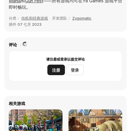
Mania
和
Gun Fest
——所有游戏均可在Y8 Games 游戏平台
即时畅玩。
分类：
街机和经典游戏
开发团队：
Zygomatic
插件
07 七月 2023
评论
请注册或登录以提交评论
注册
登录
相关游戏