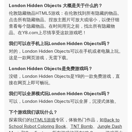
London Hidden Objects 大概是关于什么的？
伦敦隐藏物品HTML5游戏：在伦敦找到所有隐藏的物品。
点击所有隐藏物品。捏放主图片可放大或缩小，以便仔细
查看每个隐藏物品。在时间用完之前，找出所有隐藏物
品。在Y8.com上尽情享受这款游戏吧！
我们可以在手机上玩London Hidden Objects吗？
对的，London Hidden Objects可以在手机或者电脑上玩。
这是一款网页游戏，无需下载。
London Hidden Objects是免费游戏吗？
没错，London Hidden Objects是Y8的一款免费游戏，直
接在网页上即可畅玩。
我们可以全屏模式玩London Hidden Objects吗？
可以，London Hidden Objects可以全屏，沉浸式体验。
下个游戏我们该玩什么？
探索我们的
HTML5游戏
专区，体验热门作品，如
Back to
School Robot Coloring Book
、
TNT Bomb
、
Jungle Dash