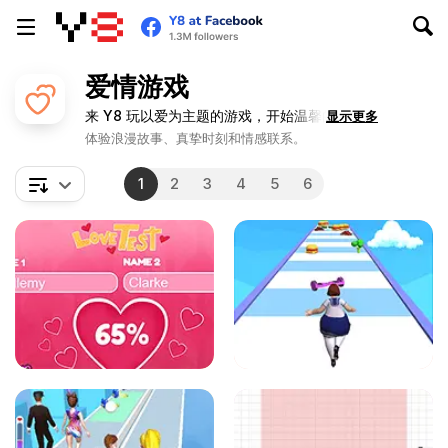
爱情游戏
来 Y8 玩以爱为主题的游戏，开始温馨的旅程！
显示更多
体验浪漫故事、真挚时刻和情感联系。
1
2
3
4
5
6