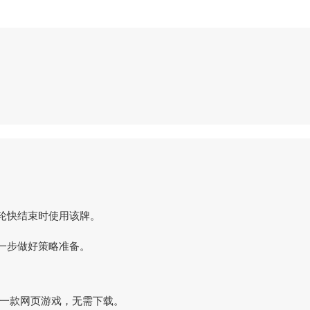
轮快结束时使用该牌。
一步做好策略准备。
玩。这是一款网页游戏，无需下载。