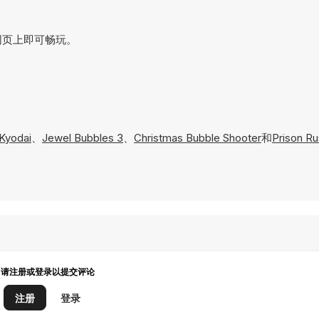
接在网页上即可畅玩。
 Kyodai
、
Jewel Bubbles 3
、
Christmas Bubble Shooter
和
Prison R
请注册或登录以提交评论
注册
登录