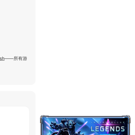
ush
——所有游