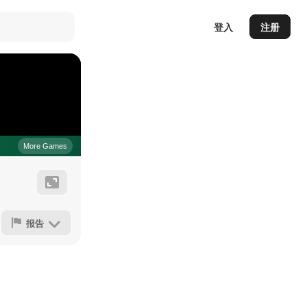
登入
注册
报告