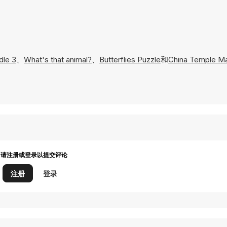
dle 3
、
What's that animal?
、
Butterflies Puzzle
和
China Temple M
请注册或登录以提交评论
注册
登录