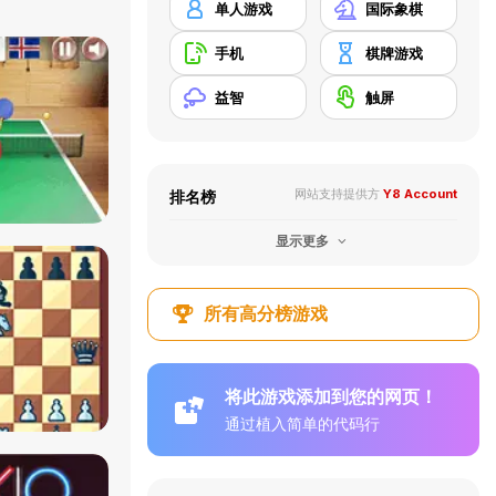
单人游戏
国际象棋
手机
棋牌游戏
益智
触屏
网站支持提供方
Y8 Account
排名榜
显示更多
所有高分榜游戏
将此游戏添加到您的网页！
通过植入简单的代码行