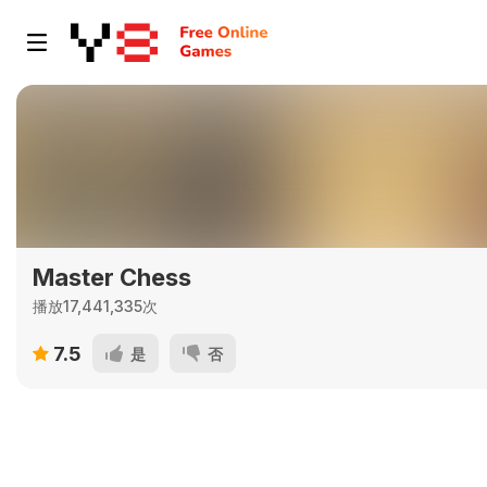
Master Chess
播放17,441,335次
7.5
是
否