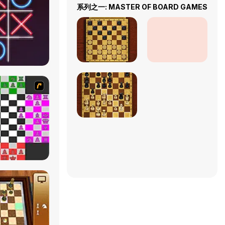
系列之一: MASTER OF BOARD GAMES