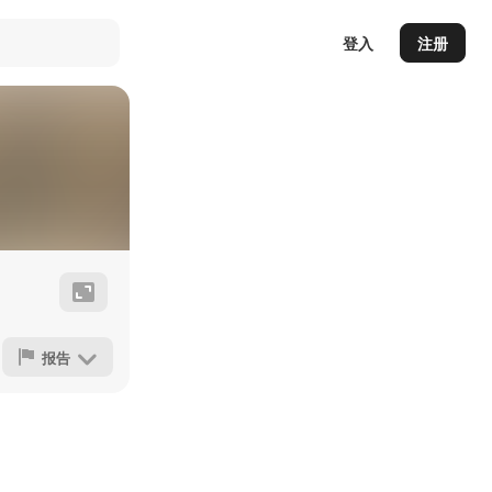
登入
注册
报告