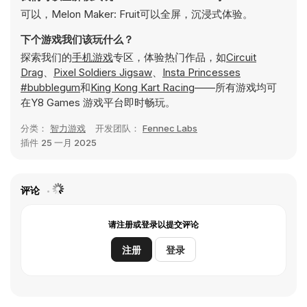
可以，Melon Maker: Fruit可以全屏，沉浸式体验。
下个游戏我们该玩什么？
探索我们的
手机游戏
专区，体验热门作品，如
Circuit
Drag
、
Pixel Soldiers Jigsaw
、
Insta Princesses
#bubblegum
和
King Kong Kart Racing
——所有游戏均可
在Y8 Games 游戏平台即时畅玩。
分类：
智力游戏
开发团队：
Fennec Labs
插件
25 一月 2025
评论
请注册或登录以提交评论
注册
登录