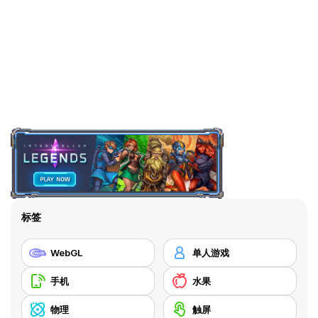
标签
WebGL
单人游戏
手机
水果
物理
触屏