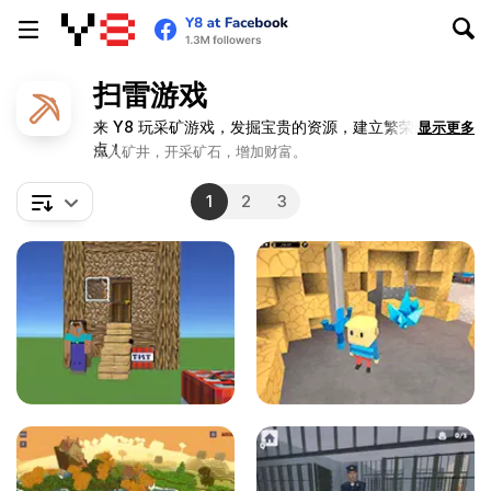
扫雷游戏
来 Y8 玩采矿游戏，发掘宝贵的资源，建立繁荣的定居
显示更多
点！
深入矿井，开采矿石，增加财富。
1
2
3