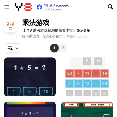
乘法游戏
让 Y8 乘法游戏帮您提高算术技能！
显示更多
练习乘法表，提高心算能力，掌握乘法口诀。
1
2