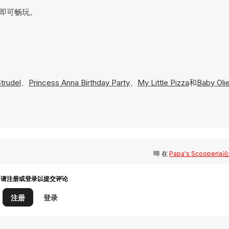
页上即可畅玩。
trudel
、
Princess Anna Birthday Party
、
My Little Pizza
和
Baby Oli
在
Papa's Scooperia
请注册或登录以提交评论
注册
登录