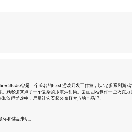
ne Studio曾是一个著名的Flash游戏开发工作室，以“老爹系列游
趣。顾客进来点了一个复杂的冰淇淋甜筒。去面团站制作一些巧克力
饪和管理游戏中，尽量让它看起来像顾客点的产品吧。
使用鼠标和键盘来玩。