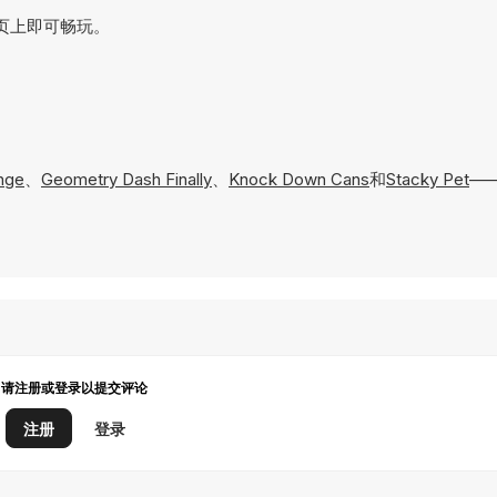
在网页上即可畅玩。
enge
、
Geometry Dash Finally
、
Knock Down Cans
和
Stacky Pet
—
请注册或登录以提交评论
注册
登录