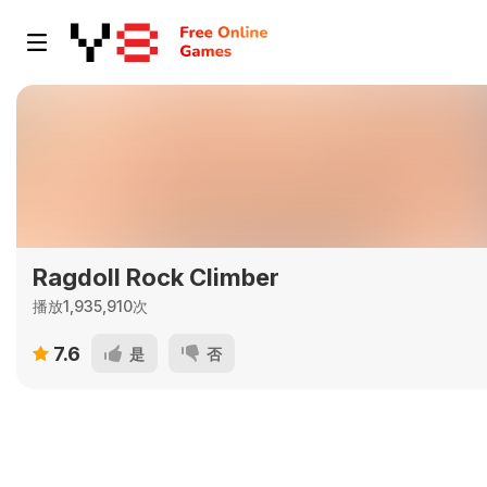
Ragdoll Rock Climber
播放1,935,910次
7.6
是
否