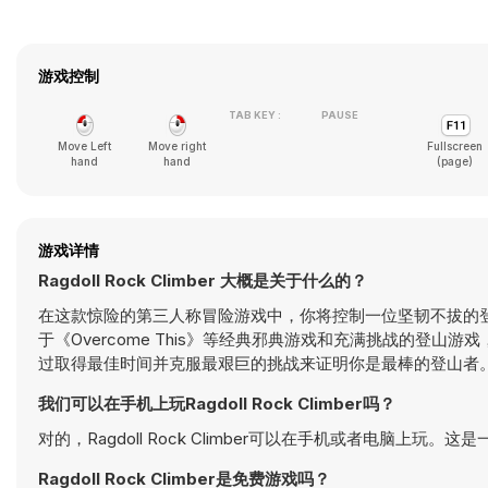
游戏控制
TAB KEY :
PAUSE
Move Left
Move right
Fullscreen
hand
hand
(page)
游戏详情
Ragdoll Rock Climber 大概是关于什么的？
在这款惊险的第三人称冒险游戏中，你将控制一位坚韧不拔的登山者，
于《Overcome This》等经典邪典游戏和充满挑战的登
过取得最佳时间并克服最艰巨的挑战来证明你是最棒的登山者。
我们可以在手机上玩Ragdoll Rock Climber吗？
对的，Ragdoll Rock Climber可以在手机或者电脑上玩
Ragdoll Rock Climber是免费游戏吗？