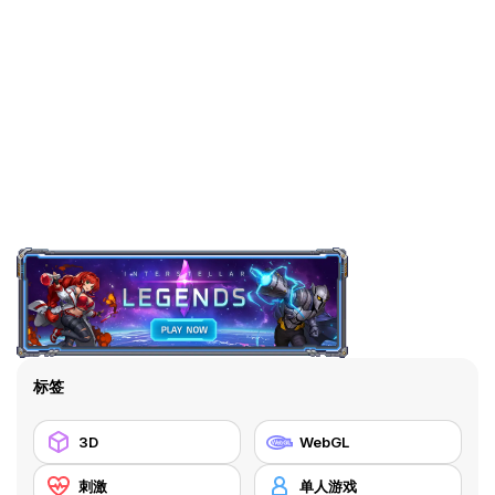
标签
3D
WebGL
刺激
单人游戏