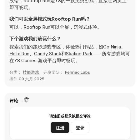
没错，Rooftop Run是Y8的一款免费游戏，直接在网页上
即可畅玩。
我们可以全屏模式玩Rooftop Run吗？
可以，Rooftop Run可以全屏，沉浸式体验。
下个游戏我们该玩什么？
探索我们的
跑步游戏
专区，体验热门作品，如
Go Ninja
、
Helix Run
、
Candy Stack
和
Skating Park
——所有游戏均可
在Y8 Games 游戏平台即时畅玩。
分类：
技能游戏
开发团队：
Fennec Labs
插件
09 六月 2025
评论
请注册或登录以提交评论
注册
登录