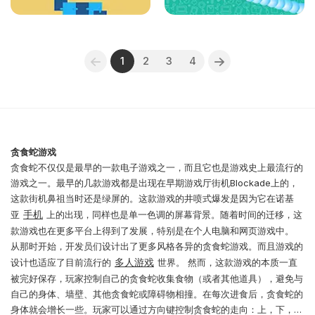
1
2
3
4
贪食蛇游戏
贪食蛇不仅仅是最早的一款电子游戏之一，而且它也是游戏史上最流行的
游戏之一。最早的几款游戏都是出现在早期游戏厅街机Blockade上的，
这款街机鼻祖当时还是绿屏的。这款游戏的井喷式爆发是因为它在诺基
手机
亚
上的出现，同样也是单一色调的屏幕背景。随着时间的迁移，这
款游戏也在更多平台上得到了发展，特别是在个人电脑和网页游戏中。
从那时开始，开发员们设计出了更多风格各异的贪食蛇游戏。而且游戏的
多人游戏
设计也适应了目前流行的
世界。 然而，这款游戏的本质一直
被完好保存，玩家控制自己的贪食蛇收集食物（或者其他道具），避免与
自己的身体、墙壁、其他贪食蛇或障碍物相撞。在每次进食后，贪食蛇的
身体就会增长一些。玩家可以通过方向键控制贪食蛇的走向：上，下，