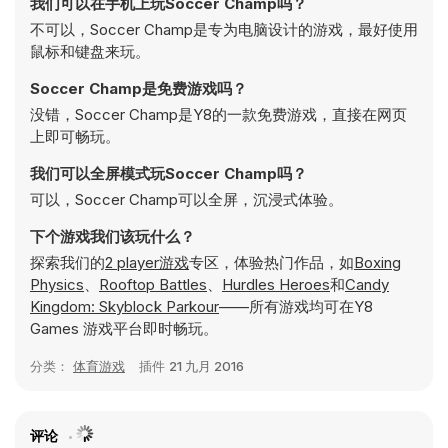
我们可以在手机上玩Soccer Champ吗？
不可以，Soccer Champ是专为电脑设计的游戏，最好使用
鼠标和键盘来玩。
Soccer Champ是免费游戏吗？
没错，Soccer Champ是Y8的一款免费游戏，直接在网页
上即可畅玩。
我们可以全屏模式玩Soccer Champ吗？
可以，Soccer Champ可以全屏，沉浸式体验。
下个游戏我们该玩什么？
探索我们的
2 player游戏
专区，体验热门作品，如
Boxing
Physics
、
Rooftop Battles
、
Hurdles Heroes
和
Candy
Kingdom: Skyblock Parkour
——所有游戏均可在Y8
Games 游戏平台即时畅玩。
分类：
体育游戏
插件
21 九月 2016
评论