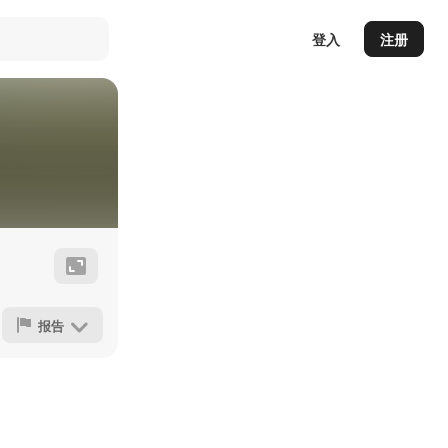
登入
注册
报告