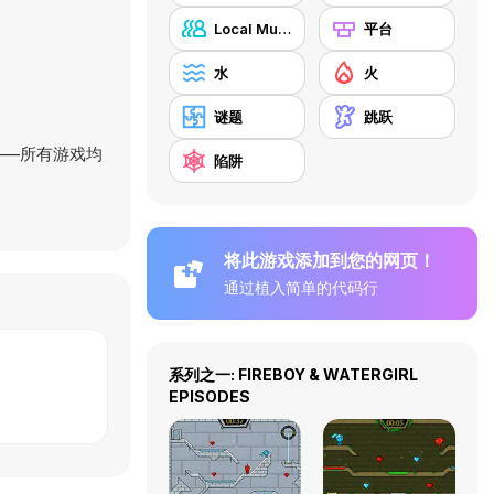
Local Multiplayer
平台
水
火
谜题
跳跃
——所有游戏均
陷阱
将此游戏添加到您的网页！
通过植入简单的代码行
系列之一: FIREBOY & WATERGIRL
EPISODES