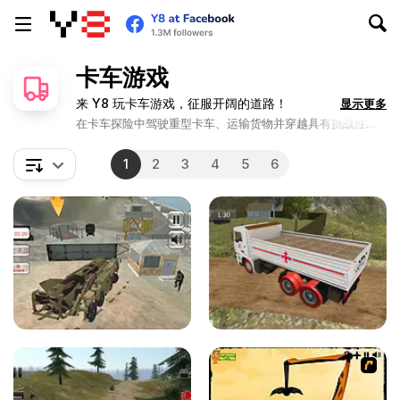
卡车游戏
来 Y8 玩卡车游戏，征服开阔的道路！
显示更多
在卡车探险中驾驶重型卡车、运输货物并穿越具有挑战性的
地形。
1
2
3
4
5
6