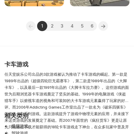
1
2
3
4
5
6
卡车游戏
任天堂娱乐公司出品的3款游戏被认为推动了卡车游戏的崛起。第一款是
1989年出品的《超级四轮巨无霸赛车》，第二款是1989年出品的《大脚
卡车》，以及最后一款1991年出品的《大脚卡车拉力赛》。这些游戏的面
世为后期浏览器卡车游戏奠定了坚实的基础。1999年的电脑游戏《侠盗
猎车手》以俯视车道的视角和可装卸的大卡车游戏元素赢得了玩家的好
评。而2006年Addicting Games工作室出品了一款名为《破坏四驱车》
的怪兽卡车系列游戏。这款游戏提升了游戏中物理元素的应用，并未接下
相关类别
来这类游戏的发展奠定了基础。而2007年面世的《疯狂货车》更是让原
模拟游戏
先只能通过下载才能获得的18轮卡车游戏走下神台，在众多玩家中普及开
驾驶游戏
来。