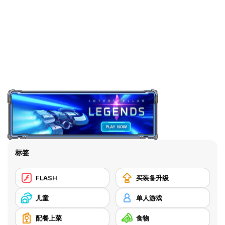
标签
FLASH
买装备升级
儿童
单人游戏
配餐上菜
食物