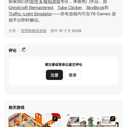
探索我们的
管理 & 模拟游戏
专区，体验热门作品，如
Grindcraft Remastered
、
Tube Clicker
、
SkyBlock
和
Traffic-Light Simulator
——所有游戏均可在Y8 Games 游
戏平台即时畅玩。
分类：
管理和模拟游戏
插件
15 十月 2008
评论
请注册或登录以提交评论
注册
登录
相关游戏