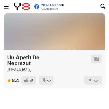
Un Apetit De
Necrezut
播放846,163次
8.4
是
否