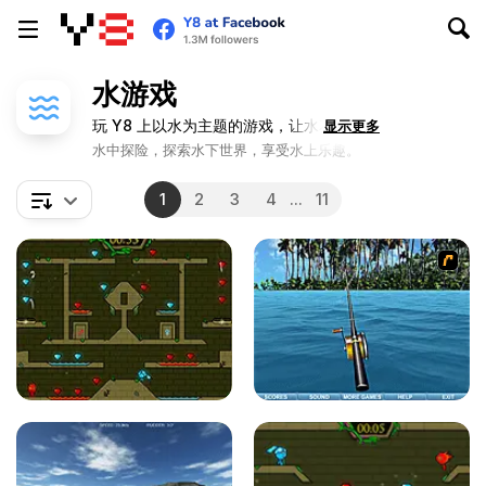
水游戏
玩 Y8 上以水为主题的游戏，让水花四溅！
显示更多
水中探险，探索水下世界，享受水上乐趣。
1
2
3
4
...
11