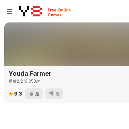
Youda Farmer
播放2,219,050次
9.3
是
否