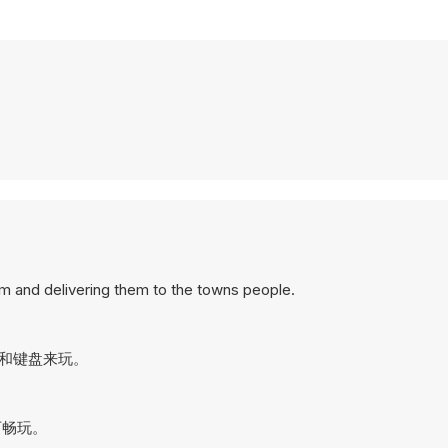
m and delivering them to the towns people.
标和键盘来玩。
可畅玩。