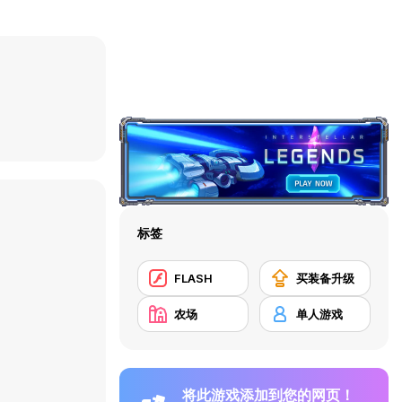
标签
FLASH
买装备升级
农场
单人游戏
将此游戏添加到您的网页！