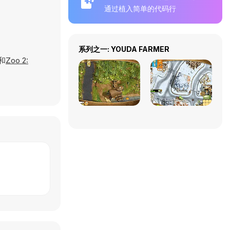
通过植入简单的代码行
系列之一: YOUDA FARMER
和
Zoo 2: