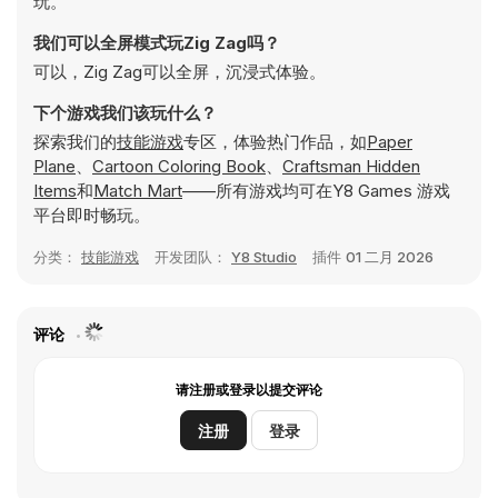
玩。
我们可以全屏模式玩Zig Zag吗？
可以，Zig Zag可以全屏，沉浸式体验。
下个游戏我们该玩什么？
探索我们的
技能游戏
专区，体验热门作品，如
Paper
Plane
、
Cartoon Coloring Book
、
Craftsman Hidden
Items
和
Match Mart
——所有游戏均可在Y8 Games 游戏
平台即时畅玩。
分类：
技能游戏
开发团队：
Y8 Studio
插件
01 二月 2026
评论
请注册或登录以提交评论
注册
登录