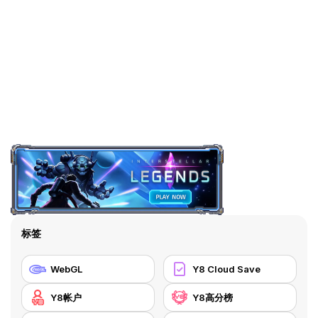
标签
WebGL
Y8 Cloud Save
Y8帐户
Y8高分榜