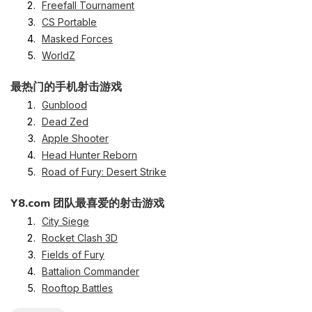
Freefall Tournament
CS Portable
Masked Forces
WorldZ
最热门的手机射击游戏
Gunblood
Dead Zed
Apple Shooter
Head Hunter Reborn
Road of Fury: Desert Strike
Y8.com 团队最喜爱的射击游戏
City Siege
Rocket Clash 3D
Fields of Fury
Battalion Commander
Rooftop Battles