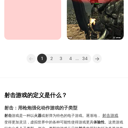
1
2
3
4
...
34
射击游戏的定义是什么？
射击：用枪炮强化动作游戏的子类型
射击游戏
射击
游戏是一种以
火器
或射弹为特色的电子游戏。逐渐地，
变得更加灵活，虚拟世界中的各种可能性使得游戏更具
体验性
。这类游戏